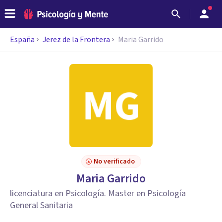
España
Jerez de la Frontera
Maria Garrido
No verificado
Maria Garrido
licenciatura en Psicología. Master en Psicología
General Sanitaria