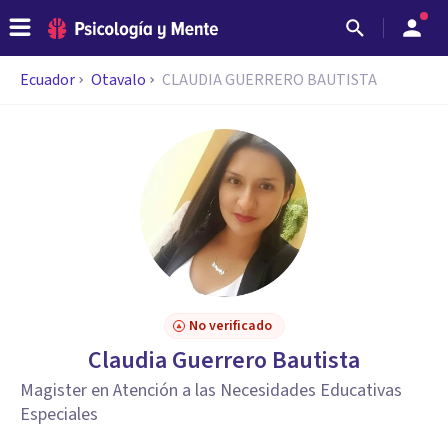
Ecuador
Otavalo
CLAUDIA GUERRERO BAUTISTA
No verificado
Claudia Guerrero Bautista
Magister en Atención a las Necesidades Educativas
Especiales