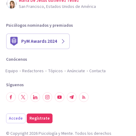
Maria De Jesus Gutierrez Tellez
San Francisco, Estados Unidos de América
Psicólogos nominados y premiados
PyM Awards 2024
Conócenos
Equipo
Redactores
Tópicos
Anúnciate
Contacta
Síguenos
Accede
Regístrate
© Copyright
2026
Psicología y Mente. Todos los derechos