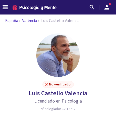
España
València
Luis Castello Valencia
No verificado
Luis Castello Valencia
Licenciado en Psicología
Nº colegiado:
CV-12712