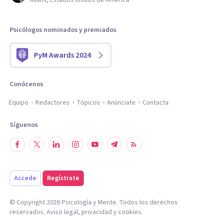
Miami, Estados Unidos de América
Psicólogos nominados y premiados
PyM Awards 2024
Conócenos
Equipo
Redactores
Tópicos
Anúnciate
Contacta
Síguenos
Accede
Regístrate
© Copyright
2026
Psicología y Mente. Todos los derechos
reservados.
Aviso legal
,
privacidad
y
cookies
.