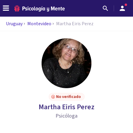
Uruguay
Montevideo
Martha Eiris Perez
No verificado
Martha Eiris Perez
Psicóloga