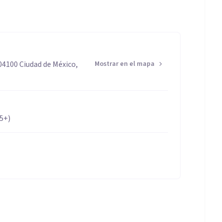
04100 Ciudad de México,
Mostrar en el mapa
65+)