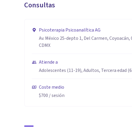
Consultas
Psicoterapia Psicoanalítica AG
Av. México 25-depto 1, Del Carmen, Coyoacán, 
CDMX
Atiende a
Adolescentes (11-19), Adultos, Tercera edad (
Coste medio
$700
/ sesión