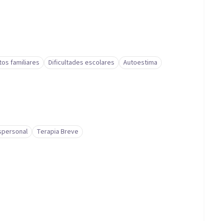
tos familiares
Dificultades escolares
Autoestima
spersonal
Terapia Breve