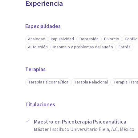
Experiencia
Especialidades
Ansiedad
Impulsividad
Depresión
Divorcio
Conflic
Autolesión
Insomnio y problemas del sueño
Estrés
Terapias
Terapia Psicoanalítica
Terapia Relacional
Terapia Tran
Titulaciones
Maestro en Psicoterapia Psicoanalítica
Máster
Instituto Universitario Eleia, A.C, México