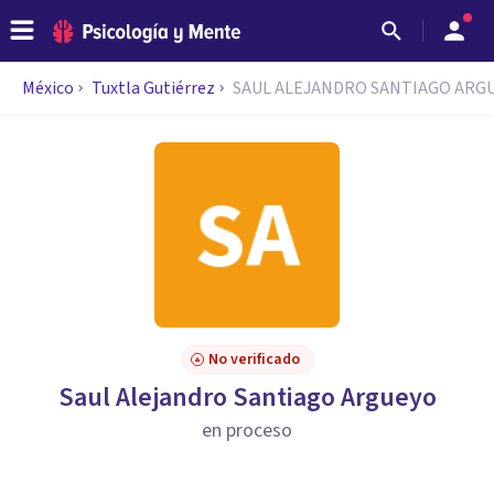
México
Tuxtla Gutiérrez
SAUL ALEJANDRO SANTIAGO ARG
No verificado
Saul Alejandro Santiago Argueyo
en proceso