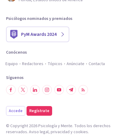
Florida, Estados Unidos de América
Psicólogos nominados y premiados
PyM Awards 2024
Conócenos
Equipo
Redactores
Tópicos
Anúnciate
Contacta
Síguenos
Accede
Regístrate
© Copyright
2026
Psicología y Mente. Todos los derechos
reservados.
Aviso legal
,
privacidad
y
cookies
.