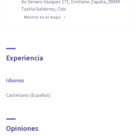
Av. Genaro Vázquez 171, Emiliano Zapata, 29049
Tuxtla Gutiérrez, Chis.
Mostrar en el mapa
Experiencia
Idiomas
Castellano (Español)
Opiniones