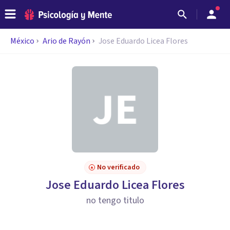
México
Ario de Rayón
Jose Eduardo Licea Flores
No verificado
Jose Eduardo Licea Flores
no tengo titulo