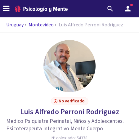
Uruguay
Montevideo
Luis Alfredo Perroni Rodriguez
No verificado
Luis Alfredo Perroni Rodriguez
Medico Psiquiatra Perinatal, Niños y Adolescentes.
Psicoterapeuta Integrativo Mente Cuerpo
Nº colegiado:
54378