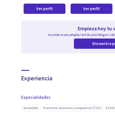
Ver perfil
Ver perfil
Empieza hoy tu v
Accede a una amplia red de psicólogos calif
Encuentra p
Experiencia
Especialidades
Ansiedad
Trastorno obsesivo-compulsivo (TOC)
Estré