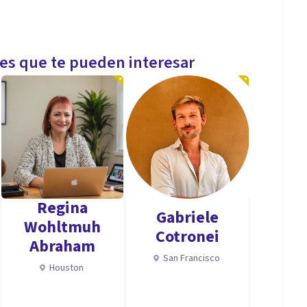
les que te pueden interesar
Regina
Gabriele
Wohltmuh
Cotronei
Abraham
San Francisco
Houston