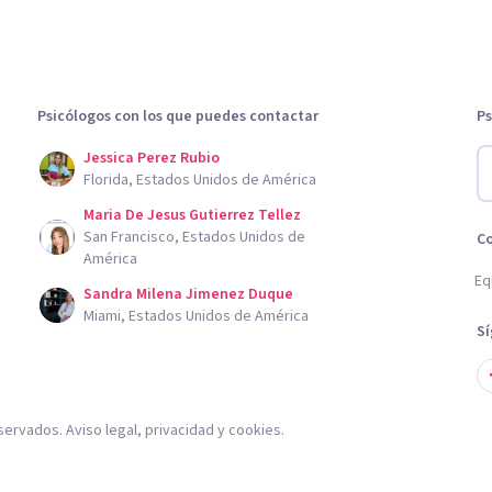
Psicólogos con los que puedes contactar
Ps
Jessica Perez Rubio
Florida, Estados Unidos de América
Maria De Jesus Gutierrez Tellez
San Francisco, Estados Unidos de
C
América
Eq
Sandra Milena Jimenez Duque
Miami, Estados Unidos de América
S
servados.
Aviso legal
,
privacidad
y
cookies
.