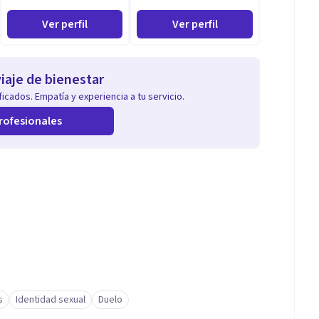
Ver perfil
Ver perfil
iaje de bienestar
icados. Empatía y experiencia a tu servicio.
rofesionales
s
Identidad sexual
Duelo