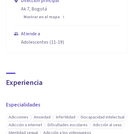
Dirección principal
Ak 7, Bogotá
Mostrar en el mapa
Atiende a
Adolescentes (11-19)
Experiencia
Especialidades
Adicciones
Ansiedad
Infertilidad
Discapacidad intelectual
Adicción a internet
Dificultades escolares
Adicción al sexo
Identidad sexual
Adicción a los videojuegos