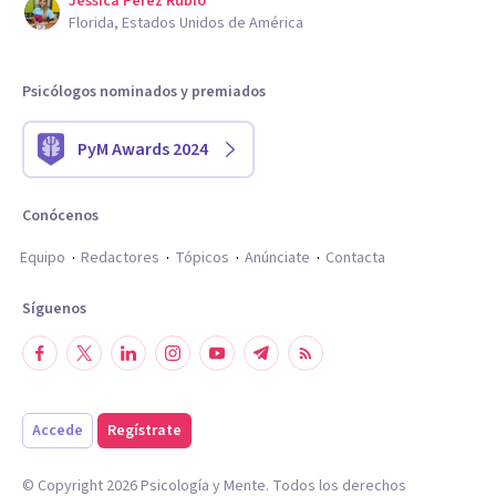
Jessica Perez Rubio
Florida, Estados Unidos de América
Psicólogos nominados y premiados
PyM Awards 2024
Conócenos
Equipo
Redactores
Tópicos
Anúnciate
Contacta
Síguenos
Accede
Regístrate
© Copyright
2026
Psicología y Mente. Todos los derechos