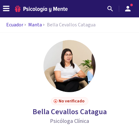
Ecuador
Manta
Bella Cevallos Catagua
No verificado
Bella Cevallos Catagua
Psicóloga Clínica