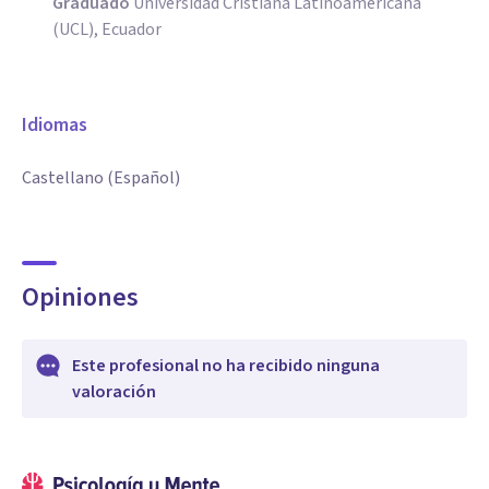
Graduado
Universidad Cristiana Latinoamericana
(UCL), Ecuador
Idiomas
Castellano (Español)
Opiniones
Este profesional no ha recibido ninguna
valoración