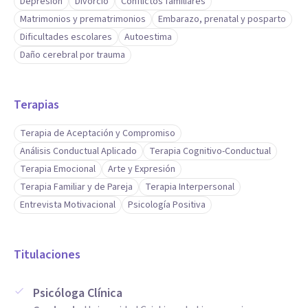
Depresión
Divorcio
Conflictos familiares
Matrimonios y prematrimonios
Embarazo, prenatal y posparto
Dificultades escolares
Autoestima
Daño cerebral por trauma
Terapias
Terapia de Aceptación y Compromiso
Análisis Conductual Aplicado
Terapia Cognitivo-Conductual
Terapia Emocional
Arte y Expresión
Terapia Familiar y de Pareja
Terapia Interpersonal
Entrevista Motivacional
Psicología Positiva
Titulaciones
Psicóloga Clínica