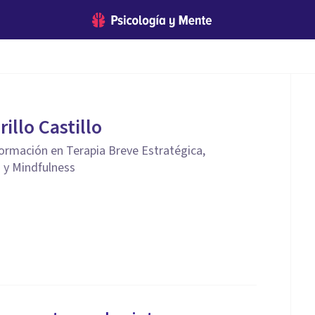
illo Castillo
Formación en Terapia Breve Estratégica,
a y Mindfulness