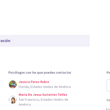
ración
Psicólogos con los que puedes contactar
Ps
Jessica Perez Rubio
Florida, Estados Unidos de América
Maria De Jesus Gutierrez Tellez
San Francisco, Estados Unidos de
C
América
Eq