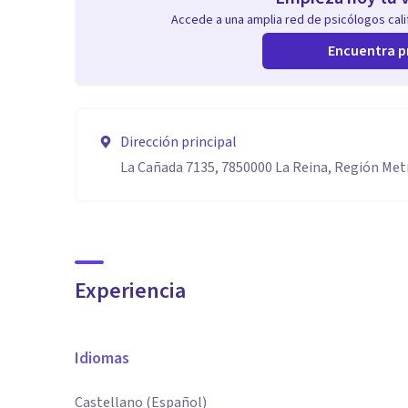
Accede a una amplia red de psicólogos calif
Encuentra p
Dirección principal
La Cañada 7135, 7850000 La Reina, Región Me
Experiencia
Idiomas
Castellano (Español)