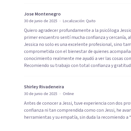
Jose Montenegro
·
30 de junio de 2025
Localización:
Quito
Quiero agradecer profundamente a la psicóloga Jessic
primer encuentro sentí mucha confianza y cercanía, a
Jessica no solo es una excelente profesional, sino 
comprometida con el bienestar de quienes acompañamo
conocimiento realmente me ayudó a ver las cosas co
Recomiendo su trabajo con total confianza y gratitud
Shirley Rivadeneira
·
30 de junio de 2025
Online
Antes de conocer a Jessi, tuve experiencia con dos pr
confianza ni tan comprendida como con Jessi, he ava
herramientas y su empatía, sin duda la recomiendo a “