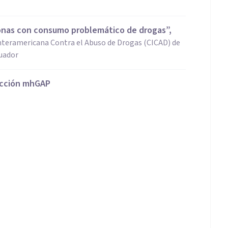
sonas con consumo problemático de drogas”,
nteramericana Contra el Abuso de Drogas (CICAD) de
cuador
acción mhGAP