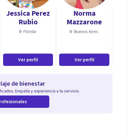
Jessica Perez
Norma
Rubio
Mazzarone
Florida
Buenos Aires
Ver perfil
Ver perfil
iaje de bienestar
icados. Empatía y experiencia a tu servicio.
rofesionales