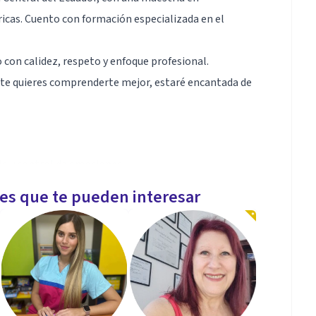
ricas. Cuento con formación especializada en el
con calidez, respeto y enfoque profesional.
te quieres comprenderte mejor, estaré encantada de
jo y control de emociones
les que te pueden interesar
ológicas para ofrecer acompañamiento individual.
compañando procesos de ansiedad, depresión, consumo
nea.