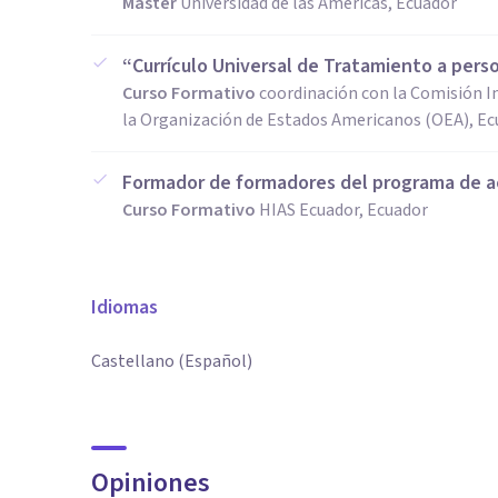
Máster
Universidad de las Américas, Ecuador
“Currículo Universal de Tratamiento a per
Curso Formativo
coordinación con la Comisión I
la Organización de Estados Americanos (OEA), E
Formador de formadores del programa de 
Curso Formativo
HIAS Ecuador, Ecuador
Idiomas
Castellano (Español)
Opiniones