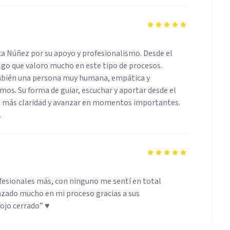
a Núñez por su apoyo y profesionalismo. Desde el
lgo que valoro mucho en este tipo de procesos.
también una persona muy humana, empática y
s. Su forma de guiar, escuchar y aportar desde el
n más claridad y avanzar en momentos importantes.
.
ofesionales más, con ninguno me sentí en total
nzado mucho en mi proceso gracias a sus
ojo cerrado” ♥️