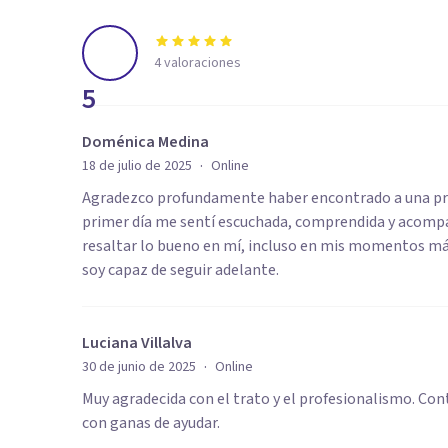
4
valoraciones
5
Doménica Medina
·
18 de julio de 2025
Online
Agradezco profundamente haber encontrado a una pro
primer día me sentí escuchada, comprendida y acompañ
resaltar lo bueno en mí, incluso en mis momentos más 
soy capaz de seguir adelante.
Luciana Villalva
·
30 de junio de 2025
Online
Muy agradecida con el trato y el profesionalismo. Co
con ganas de ayudar.