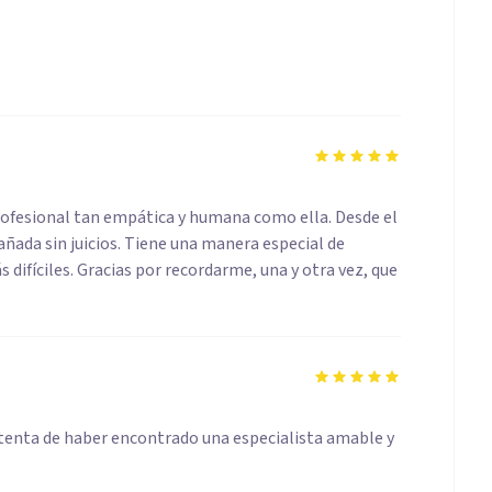
fesional tan empática y humana como ella. Desde el
ada sin juicios. Tiene una manera especial de
difíciles. Gracias por recordarme, una y otra vez, que
ntenta de haber encontrado una especialista amable y