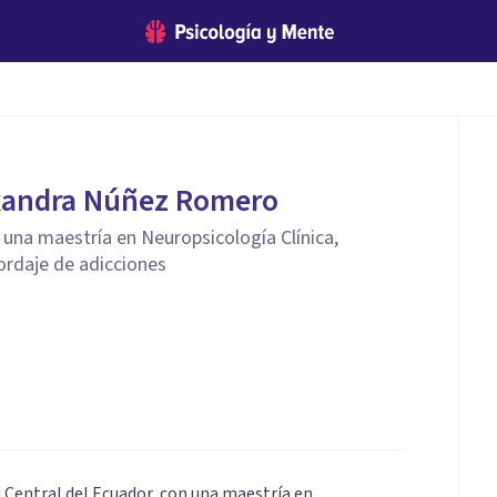
exandra Núñez Romero
n una maestría en Neuropsicología Clínica,
ordaje de adicciones
d Central del Ecuador, con una maestría en