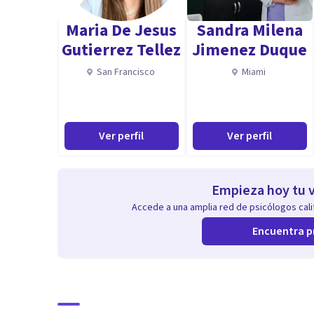
Maria De Jesus
Sandra Milena
Gutierrez Tellez
Jimenez Duque
San Francisco
Miami
Ver perfil
Ver perfil
Empieza hoy tu v
Accede a una amplia red de psicólogos calif
Encuentra p