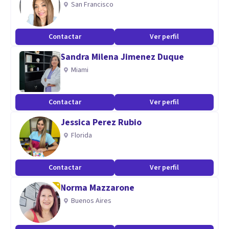
San Francisco
Además tengo formación en Mindfulness para el
tratamiento de Ansiedad y la regulación emocional.
Contactar
Ver perfil
Sandra Milena Jimenez Duque
Miami
Contactar
Ver perfil
Jessica Perez Rubio
Florida
Contactar
Ver perfil
Norma Mazzarone
Buenos Aires