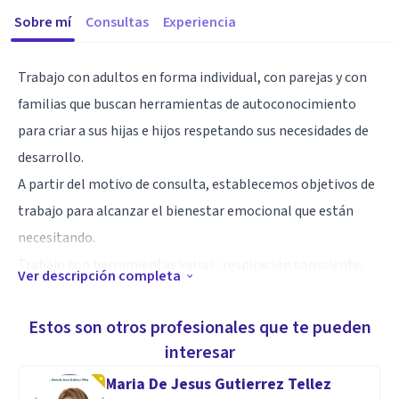
Sobre mí
Consultas
Experiencia
Trabajo con adultos en forma individual, con parejas y con
familias que buscan herramientas de autoconocimiento
para criar a sus hijas e hijos respetando sus necesidades de
desarrollo.
A partir del motivo de consulta, establecemos objetivos de
trabajo para alcanzar el bienestar emocional que están
necesitando.
Trabajo con herramientas varias : respiración consciente,
Ver descripción completa
escritura terapéutica, ejercicios de roles.
Estos son otros profesionales que te pueden
Especialidad
interesar
Cuento con formación en Terapia Familiar Sistémica y
Maria De Jesus Gutierrez Tellez
Acompañamiento en crianza respetuosa.