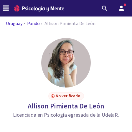
Uruguay
Pando
Allison Pimienta De León
No verificado
Allison Pimienta De León
Licenciada en Psicología egresada de la UdelaR.