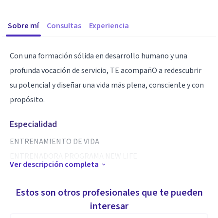
Sobre mí
Consultas
Experiencia
Con una formación sólida en desarrollo humano y una
profunda vocación de servicio, TE acompañO a redescubrir
su potencial y diseñar una vida más plena, consciente y con
propósito.
Especialidad
ENTRENAMIENTO DE VIDA
ENTRENADORA PROGRAMA NEW LIFE
Ver descripción completa
Aptitudes
Estos son otros profesionales que te pueden
Acompañamiento emocional
interesar
Gestion de equipos