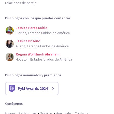
relaciones de pareja.
Psicólogos con los que puedes contactar
Jessica Perez Rubio
Florida, Estados Unidos de América
Jessica Briseño
Austin, Estados Unidos de América
Regina Wohltmuh Abraham
Houston, Estados Unidos de América
Psicólogos nominados y premiados
PyM Awards 2024
Conócenos
Equipo
Redactores
Tópicos
Anúnciate
Contacta