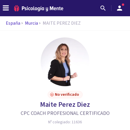
España
Murcia
MAITE PEREZ DIEZ
No verificado
Maite Perez Diez
CPC COACH PROFESIONAL CERTIFICADO
Nº colegiado:
11636