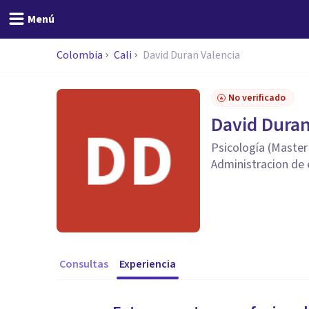
Menú
Colombia
Cali
David Duran Valencia
No verificado
David Duran
Psicología (Master 
Administracion de
Consultas
Experiencia