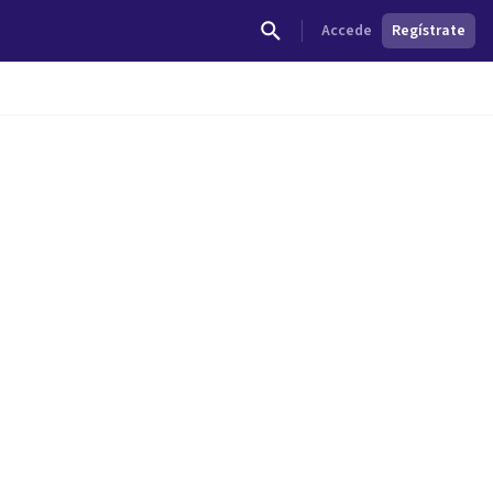
Accede
Regístrate