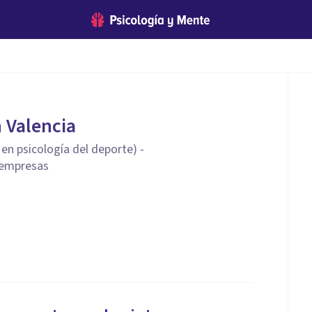
 Valencia
en psicología del deporte) -
 empresas