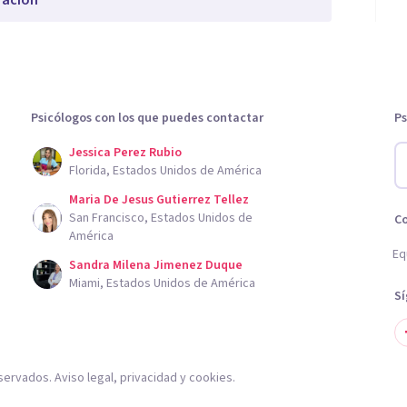
ración
Psicólogos con los que puedes contactar
Ps
Jessica Perez Rubio
Florida, Estados Unidos de América
Maria De Jesus Gutierrez Tellez
San Francisco, Estados Unidos de
C
América
Eq
Sandra Milena Jimenez Duque
Miami, Estados Unidos de América
S
servados.
Aviso legal
,
privacidad
y
cookies
.