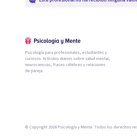
Este profesional no ha recibido ninguna valo
Psicología para profesionales, estudiantes y
curiosos. Artículos diarios sobre salud mental,
neurociencias, frases célebres y relaciones
de pareja.
© Copyright
2026
Psicología y Mente. Todos los derechos re