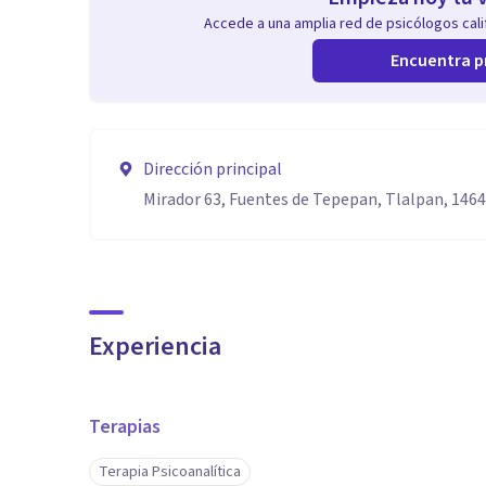
Accede a una amplia red de psicólogos calif
Encuentra p
Dirección principal
Mirador 63, Fuentes de Tepepan, Tlalpan, 146
Experiencia
Terapias
Terapia Psicoanalítica