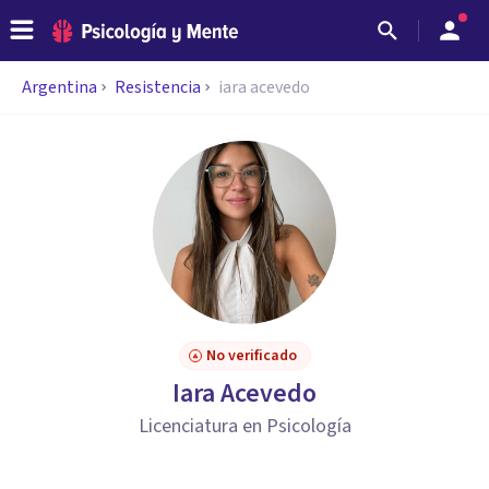
Argentina
Resistencia
iara acevedo
No verificado
Iara Acevedo
Licenciatura en Psicología