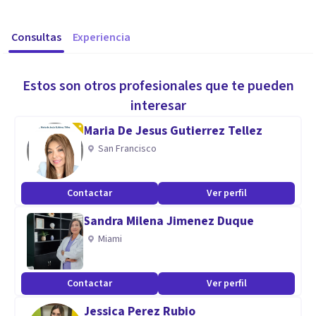
Consultas
Experiencia
Estos son otros profesionales que te pueden
interesar
Maria De Jesus Gutierrez Tellez
San Francisco
Contactar
Ver perfil
Sandra Milena Jimenez Duque
Miami
Contactar
Ver perfil
Jessica Perez Rubio