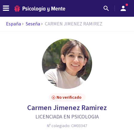
España
Seseña
CARMEN JIMENEZ RAMIREZ
No verificado
Carmen Jimenez Ramirez
LICENCIADA EN PSICOLOGIA
Nº colegiado:
CM03347