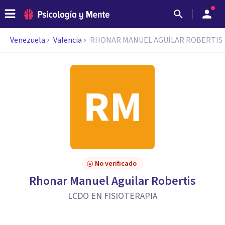
Venezuela
Valencia
RHONAR MANUEL AGUILAR ROBERTIS
No verificado
Rhonar Manuel Aguilar Robertis
LCDO EN FISIOTERAPIA