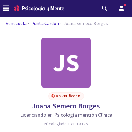
Venezuela
Punta Cardón
Joana Semeco Borges
No verificado
Joana Semeco Borges
Licenciando en Psicología mención Clínica
Nº colegiado:
F.V.P 10.125