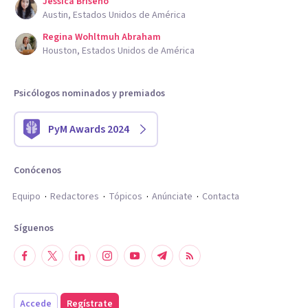
Jessica Briseño
Austin, Estados Unidos de América
Regina Wohltmuh Abraham
Houston, Estados Unidos de América
Psicólogos nominados y premiados
PyM Awards 2024
Conócenos
Equipo
Redactores
Tópicos
Anúnciate
Contacta
Síguenos
Accede
Regístrate