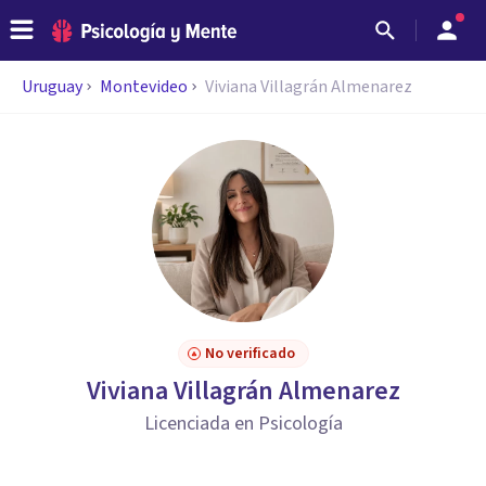
Uruguay
Montevideo
Viviana Villagrán Almenarez
No verificado
Viviana Villagrán Almenarez
Licenciada en Psicología