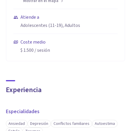
Mostrar en el mapa
Atiende a
Adolescentes (11-19), Adultos
Coste medio
$ 1.500
/ sesión
Experiencia
Especialidades
Ansiedad
Depresión
Conflictos familiares
Autoestima