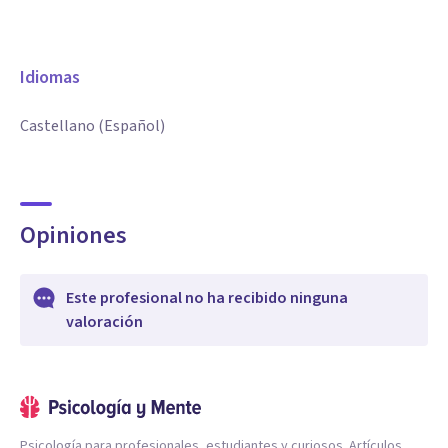
Idiomas
Castellano (Español)
Opiniones
Este profesional no ha recibido ninguna
valoración
Psicología para profesionales, estudiantes y curiosos. Artículos