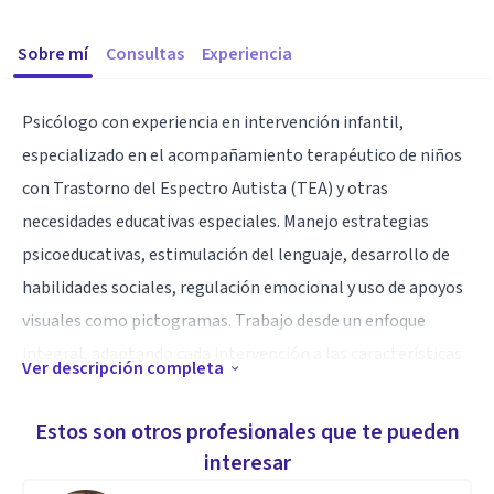
Sobre mí
Consultas
Experiencia
Psicólogo con experiencia en intervención infantil,
especializado en el acompañamiento terapéutico de niños
con Trastorno del Espectro Autista (TEA) y otras
necesidades educativas especiales. Manejo estrategias
psicoeducativas, estimulación del lenguaje, desarrollo de
habilidades sociales, regulación emocional y uso de apoyos
visuales como pictogramas. Trabajo desde un enfoque
integral, adaptando cada intervención a las características
Ver descripción completa
y potencialidades de cada niño.
Estos son otros profesionales que te pueden
Especialidad
interesar
erapia Integral para Niños con Autismo y Necesidades