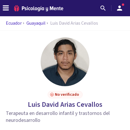
Ecuador
Guayaquil
Luis David Arias Cevallos
No verificado
Luis David Arias Cevallos
Terapeuta en desarrollo infantil y trastornos del
neurodesarrollo