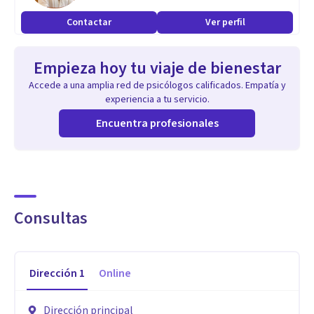
fortalecen el desarrollo emocional, social y comunicativo.
Contactar
Ver perfil
Cada proceso se construye desde el vínculo, la confianza y el
reconocimiento de las capacidades del niño.
Empieza hoy tu viaje de bienestar
Accede a una amplia red de psicólogos calificados. Empatía y
experiencia a tu servicio.
Encuentra profesionales
Consultas
Dirección
1
Online
Dirección principal