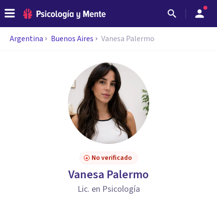
Argentina
Buenos Aires
Vanesa Palermo
No verificado
Vanesa Palermo
Lic. en Psicología