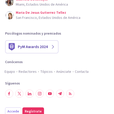
Miami, Estados Unidos de América
Maria De Jesus Gutierrez Tellez
San Francisco, Estados Unidos de América
Psicólogos nominados y premiados
PyM Awards 2024
Conócenos
Equipo
Redactores
Tópicos
Anúnciate
Contacta
Síguenos
Accede
Regístrate