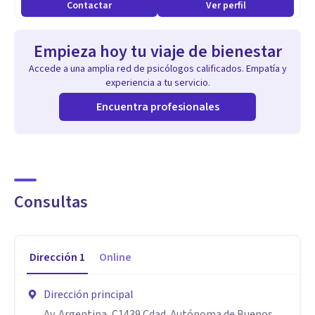
Contactar
Ver perfil
Empieza hoy tu viaje de bienestar
Accede a una amplia red de psicólogos calificados. Empatía y
experiencia a tu servicio.
Encuentra profesionales
Consultas
Dirección
1
Online
Dirección principal
Av. Argentina, C1439 Cdad. Autónoma de Buenos