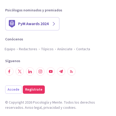
Psicólogos nominados y premiados
PyM Awards 2024
Conócenos
Equipo
Redactores
Tópicos
Anúnciate
Contacta
Síguenos
Accede
Regístrate
© Copyright
2026
Psicología y Mente. Todos los derechos
reservados.
Aviso legal
,
privacidad
y
cookies
.