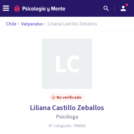
Chile
Valparaíso
Liliana Castillo Zeballos
No verificado
Liliana Castillo Zeballos
Psicóloga
Nº colegiado:
799658