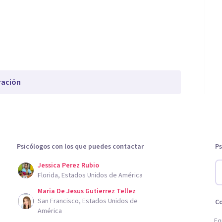
ración
Psicólogos con los que puedes contactar
Ps
Jessica Perez Rubio
Florida, Estados Unidos de América
Maria De Jesus Gutierrez Tellez
San Francisco, Estados Unidos de
C
América
Eq