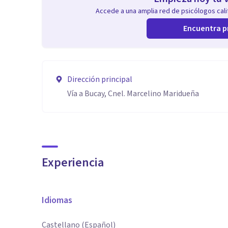
Accede a una amplia red de psicólogos calif
Encuentra p
Dirección principal
Vía a Bucay, Cnel. Marcelino Maridueña
Experiencia
Idiomas
Castellano (Español)