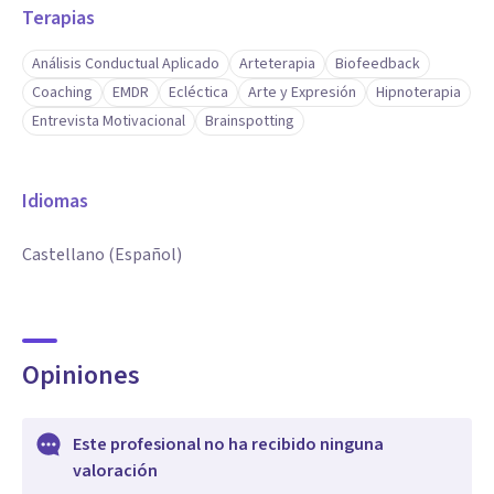
Terapias
Análisis Conductual Aplicado
Arteterapia
Biofeedback
Coaching
EMDR
Ecléctica
Arte y Expresión
Hipnoterapia
Entrevista Motivacional
Brainspotting
Idiomas
Castellano (Español)
Opiniones
Este profesional no ha recibido ninguna
valoración