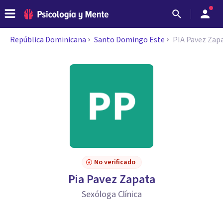
República Dominicana
Santo Domingo Este
PIA Pavez Zap
No verificado
Pia Pavez Zapata
Sexóloga Clínica