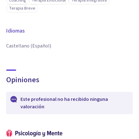
Coaching
Terapia Emocional
Terapia Integrativa
Terapia Breve
Idiomas
Castellano (Español)
Opiniones
Este profesional no ha recibido ninguna
valoración