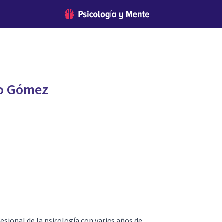
o Gómez
ional de la psicología con varios años de