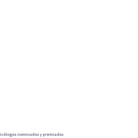
icólogos nominados y premiados