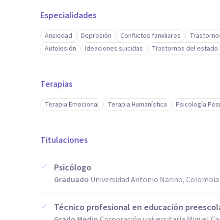
Especialidades
Ansiedad
Depresión
Conflictos familiares
Trastorno
Autolesión
Ideaciones suicidas
Trastornos del estado
Terapias
Terapia Emocional
Terapia Humanística
Psicología Posi
Titulaciones
Psicólogo
Graduado
Universidad Antonio Nariño, Colombia
Técnico profesional en educación preescol
Grado Medio
Corporación universitaria Miguel 