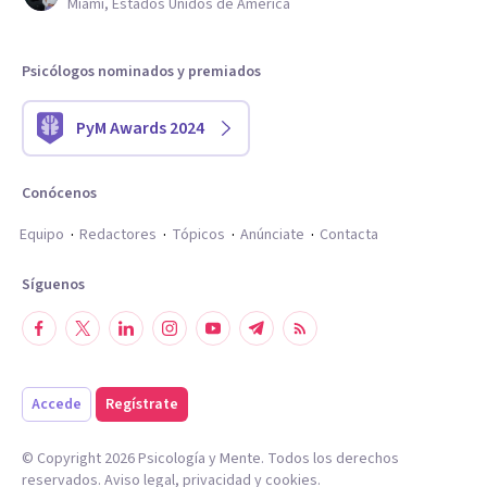
Miami, Estados Unidos de América
Psicólogos nominados y premiados
PyM Awards 2024
Conócenos
Equipo
Redactores
Tópicos
Anúnciate
Contacta
Síguenos
Accede
Regístrate
© Copyright
2026
Psicología y Mente. Todos los derechos
reservados.
Aviso legal
,
privacidad
y
cookies
.