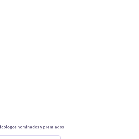
icólogos nominados y premiados