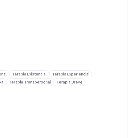
onal
Terapia Existencial
Terapia Experiencial
va
Terapia Transpersonal
Terapia Breve