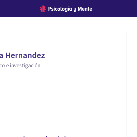
ra Hernandez
ico e investigación