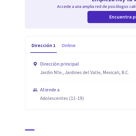
Accede a una amplia red de psicólogos calif
Encuentra p
Dirección
1
Online
Dirección principal
Jardin Nte., Jardines del Valle, Mexicali, B.C.
Atiende a
Adolescentes (11-19)