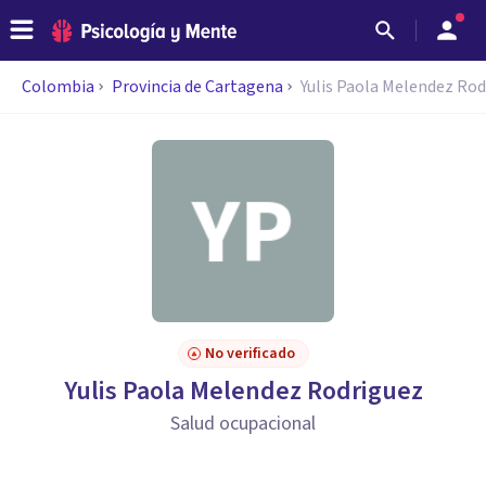
Colombia
Provincia de Cartagena
Yulis Paola Melendez Ro
No verificado
Yulis Paola Melendez Rodriguez
Salud ocupacional