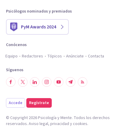
Psicólogos nominados y premiados
PyM Awards 2024
Conócenos
Equipo
Redactores
Tópicos
Anúnciate
Contacta
Síguenos
Accede
Regístrate
© Copyright
2026
Psicología y Mente. Todos los derechos
reservados.
Aviso legal
,
privacidad
y
cookies
.