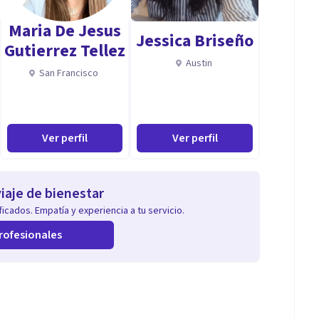
Maria De Jesus
Jessica Briseño
Gutierrez Tellez
Austin
San Francisco
Ver perfil
Ver perfil
iaje de bienestar
icados. Empatía y experiencia a tu servicio.
rofesionales