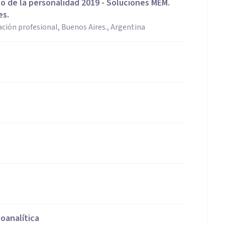
o de la personalidad 2019 - Soluciones MEM.
es.
ción profesional, Buenos Aires., Argentina
oanalítica