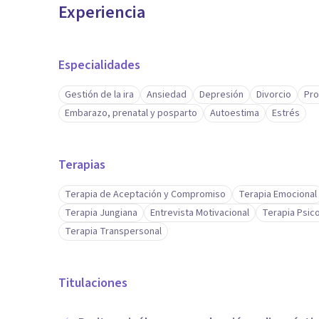
Experiencia
Especialidades
Gestión de la ira
Ansiedad
Depresión
Divorcio
Pro
Embarazo, prenatal y posparto
Autoestima
Estrés
Terapias
Terapia de Aceptación y Compromiso
Terapia Emocional
Terapia Jungiana
Entrevista Motivacional
Terapia Psico
Terapia Transpersonal
Titulaciones