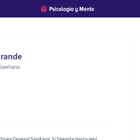
grande
Sanitaria
óloga General Sanitaria. Si llegaste hasta aquí,