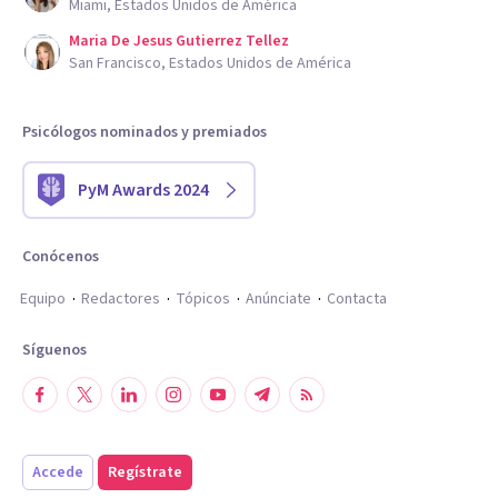
Miami, Estados Unidos de América
Maria De Jesus Gutierrez Tellez
San Francisco, Estados Unidos de América
Psicólogos nominados y premiados
PyM Awards 2024
Conócenos
Equipo
Redactores
Tópicos
Anúnciate
Contacta
Síguenos
Accede
Regístrate