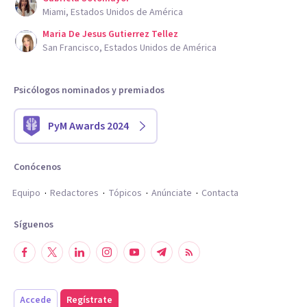
Miami, Estados Unidos de América
Maria De Jesus Gutierrez Tellez
San Francisco, Estados Unidos de América
Psicólogos nominados y premiados
PyM Awards 2024
Conócenos
Equipo
Redactores
Tópicos
Anúnciate
Contacta
Síguenos
Accede
Regístrate