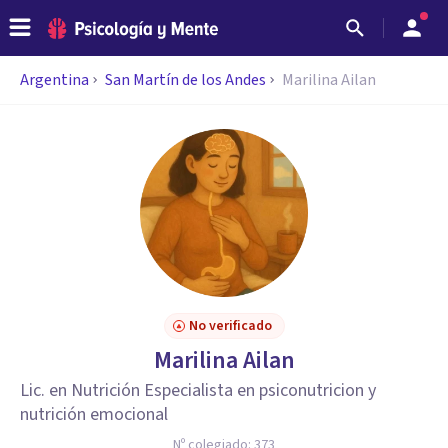
Argentina
San Martín de los Andes
Marilina Ailan
No verificado
Marilina Ailan
Lic. en Nutrición Especialista en psiconutricion y
nutrición emocional
Nº colegiado:
373