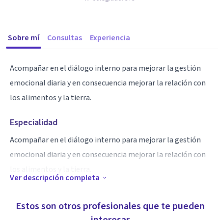
Sobre mí
Consultas
Experiencia
Acompañar en el diálogo interno para mejorar la gestión
emocional diaria y en consecuencia mejorar la relación con
los alimentos y la tierra.
Especialidad
Acompañar en el diálogo interno para mejorar la gestión
emocional diaria y en consecuencia mejorar la relación con
los alimentos y la tierra.
Ver descripción completa
Aptitudes
Estos son otros profesionales que te pueden
Acompañar en el diálogo interno para mejorar la gestión