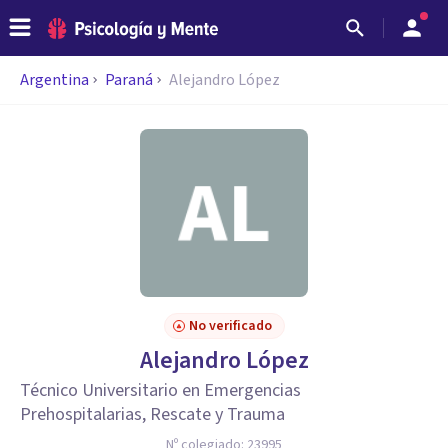
Argentina
Paraná
Alejandro López
No verificado
Alejandro López
Técnico Universitario en Emergencias
Prehospitalarias, Rescate y Trauma
Nº colegiado:
23995