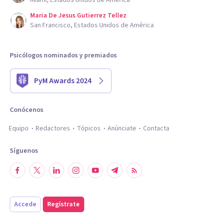
Miami, Estados Unidos de América
Maria De Jesus Gutierrez Tellez
San Francisco, Estados Unidos de América
Psicólogos nominados y premiados
PyM Awards 2024
Conócenos
Equipo
Redactores
Tópicos
Anúnciate
Contacta
Síguenos
Accede
Regístrate