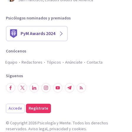
San Francisco, Estados Unidos de América
Psicólogos nominados y premiados
PyM Awards 2024
Conócenos
Equipo
Redactores
Tópicos
Anúnciate
Contacta
Síguenos
Accede
Regístrate
© Copyright
2026
Psicología y Mente. Todos los derechos
reservados.
Aviso legal
,
privacidad
y
cookies
.