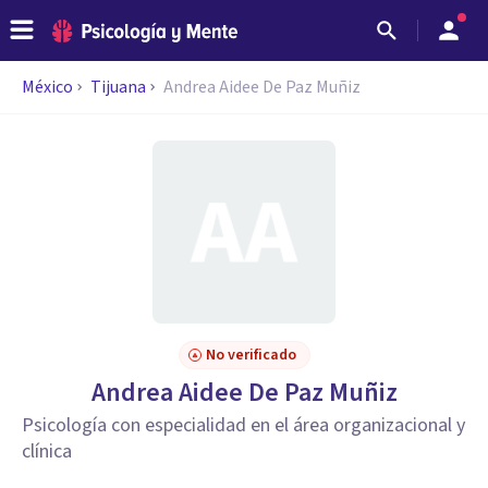
México
Tijuana
Andrea Aidee De Paz Muñiz
No verificado
Andrea Aidee De Paz Muñiz
Psicología con especialidad en el área organizacional y
clínica