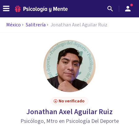
México
Salitrería
Jonathan Axel Aguilar Ruiz
No verificado
Jonathan Axel Aguilar Ruiz
Psicólogo, Mtro en Psicología Del Deporte