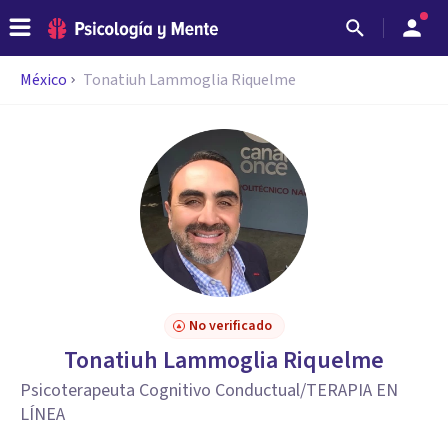
México
Tonatiuh Lammoglia Riquelme
No verificado
Tonatiuh Lammoglia Riquelme
Psicoterapeuta Cognitivo Conductual/TERAPIA EN
LÍNEA