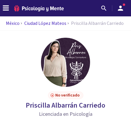
México
Ciudad López Mateos
Priscilla Albarrán Carriedo
No verificado
Priscilla Albarrán Carriedo
Licenciada en Psicología