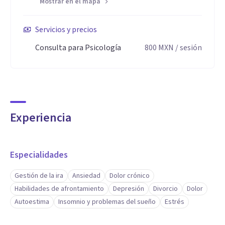
Mostrar en el mapa
Servicios y precios
Consulta para Psicología
800
MXN
/ sesión
Experiencia
Especialidades
Gestión de la ira
Ansiedad
Dolor crónico
Habilidades de afrontamiento
Depresión
Divorcio
Dolor
Autoestima
Insomnio y problemas del sueño
Estrés