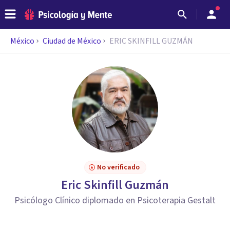
México
Ciudad de México
ERIC SKINFILL GUZMÁN
No verificado
Eric Skinfill Guzmán
Psicólogo Clínico diplomado en Psicoterapia Gestalt