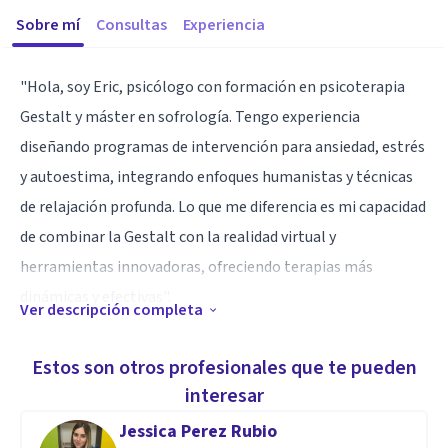
Sobre mí
Consultas
Experiencia
"Hola, soy Eric, psicólogo con formación en psicoterapia
Gestalt y máster en sofrología. Tengo experiencia
diseñando programas de intervención para ansiedad, estrés
y autoestima, integrando enfoques humanistas y técnicas
de relajación profunda. Lo que me diferencia es mi capacidad
de combinar la Gestalt con la realidad virtual y
herramientas innovadoras, ofreciendo terapias más
dinámicas y efectivas".
Ver descripción completa
Especialidad
Estos son otros profesionales que te pueden
Cuento con formación sólida en Psicoterapia Gestalt y
interesar
Sofrología, combino la tradición humanista con técnicas de
Jessica Perez Rubio
relajación, visualización y consciencia corporal para