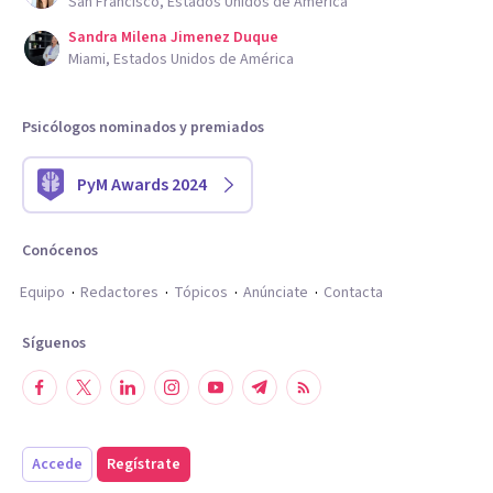
San Francisco, Estados Unidos de América
Sandra Milena Jimenez Duque
Miami, Estados Unidos de América
Psicólogos nominados y premiados
PyM Awards 2024
Conócenos
Equipo
Redactores
Tópicos
Anúnciate
Contacta
Síguenos
Accede
Regístrate