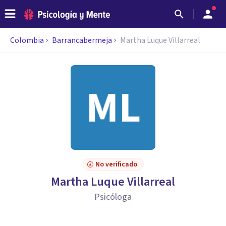
Colombia
Barrancabermeja
Martha Luque Villarreal
No verificado
Martha Luque Villarreal
Psicóloga