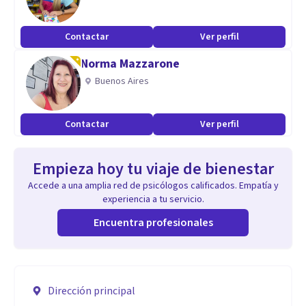
Contactar
Ver perfil
Norma Mazzarone
Buenos Aires
Contactar
Ver perfil
Empieza hoy tu viaje de bienestar
Accede a una amplia red de psicólogos calificados. Empatía y
experiencia a tu servicio.
Encuentra profesionales
Dirección principal