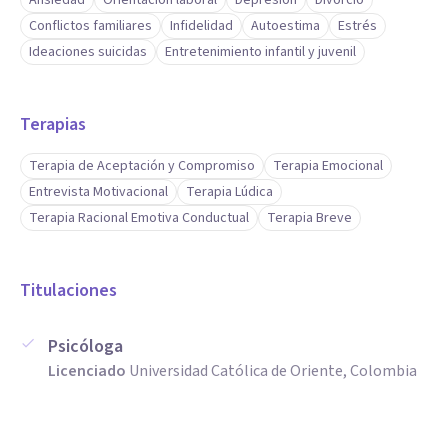
Ansiedad
Orientación laboral
Depresión
Divorcio
Conflictos familiares
Infidelidad
Autoestima
Estrés
Ideaciones suicidas
Entretenimiento infantil y juvenil
Terapias
Terapia de Aceptación y Compromiso
Terapia Emocional
Entrevista Motivacional
Terapia Lúdica
Terapia Racional Emotiva Conductual
Terapia Breve
Titulaciones
Psicóloga
Licenciado
Universidad Católica de Oriente, Colombia