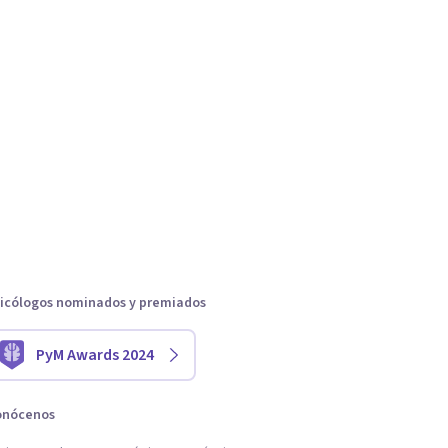
icólogos nominados y premiados
PyM Awards 2024
onócenos