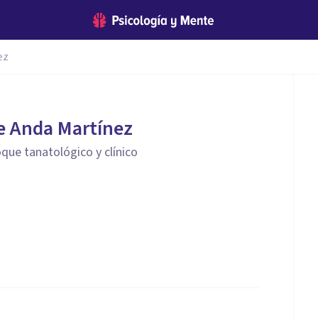
ez
e Anda Martínez
que tanatológico y clínico