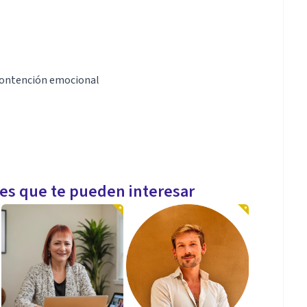
y contención emocional
les que te pueden interesar