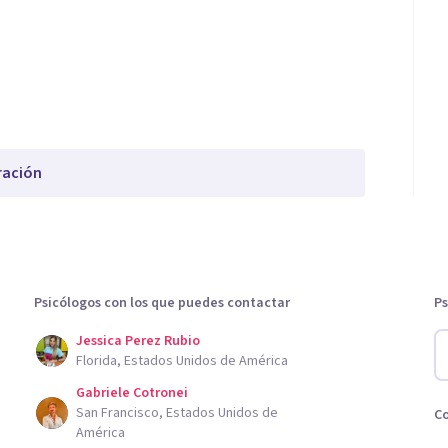
ración
Psicólogos con los que puedes contactar
Ps
Jessica Perez Rubio
Florida, Estados Unidos de América
Gabriele Cotronei
San Francisco, Estados Unidos de
C
América