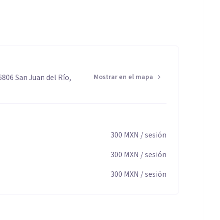
6806 San Juan del Río,
Mostrar en el mapa
300
MXN
/ sesión
300
MXN
/ sesión
300
MXN
/ sesión