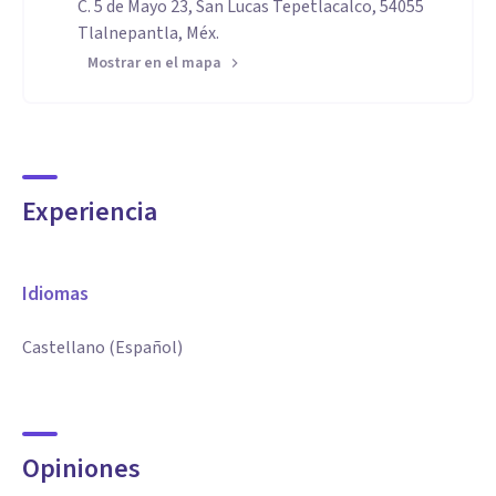
C. 5 de Mayo 23, San Lucas Tepetlacalco, 54055
Tlalnepantla, Méx.
Mostrar en el mapa
Experiencia
Idiomas
Castellano (Español)
Opiniones