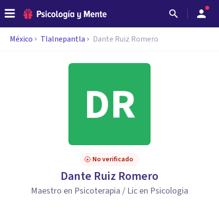
México
Tlalnepantla
Dante Ruiz Romero
No verificado
Dante Ruiz Romero
Maestro en Psicoterapia / Lic en Psicologia