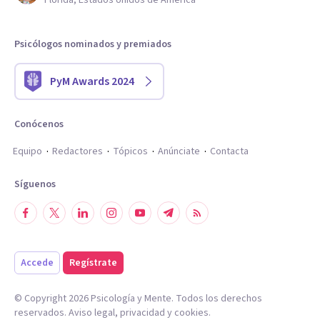
Florida, Estados Unidos de América
Psicólogos nominados y premiados
PyM Awards 2024
Conócenos
Equipo
Redactores
Tópicos
Anúnciate
Contacta
Síguenos
Accede
Regístrate
© Copyright
2026
Psicología y Mente. Todos los derechos
reservados.
Aviso legal
,
privacidad
y
cookies
.