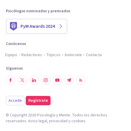
Psicólogos nominados y premiados
PyM Awards 2024
Conócenos
Equipo
Redactores
Tópicos
Anúnciate
Contacta
Síguenos
Accede
Regístrate
© Copyright
2026
Psicología y Mente. Todos los derechos
reservados.
Aviso legal
,
privacidad
y
cookies
.