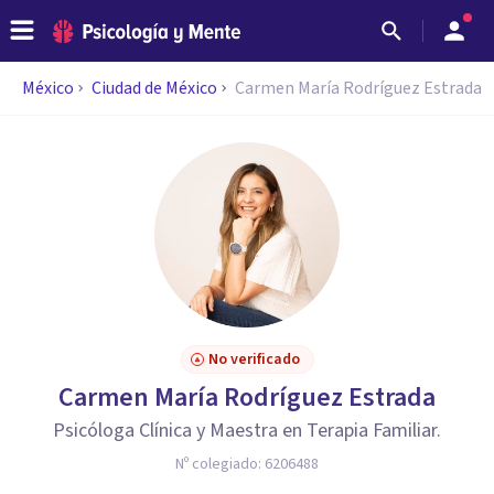
México
Ciudad de México
Carmen María Rodríguez Estrada
No verificado
Carmen María Rodríguez Estrada
Psicóloga Clínica y Maestra en Terapia Familiar.
Nº colegiado:
6206488