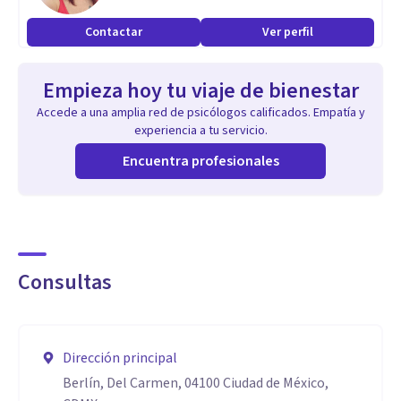
quienes acompaño, haciendo que cada sesión sea un
Contactar
Ver perfil
encuentro humano auténtico y transformador.
Empieza hoy tu viaje de bienestar
Accede a una amplia red de psicólogos calificados. Empatía y
experiencia a tu servicio.
Encuentra profesionales
Consultas
Dirección principal
Berlín, Del Carmen, 04100 Ciudad de México,