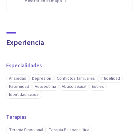
Mostrar en el mapa
Experiencia
Especialidades
Ansiedad
Depresión
Conflictos familiares
Infidelidad
Paternidad
Autoestima
Abuso sexual
Estrés
Identidad sexual
Terapias
Terapia Emocional
Terapia Psicoanalítica