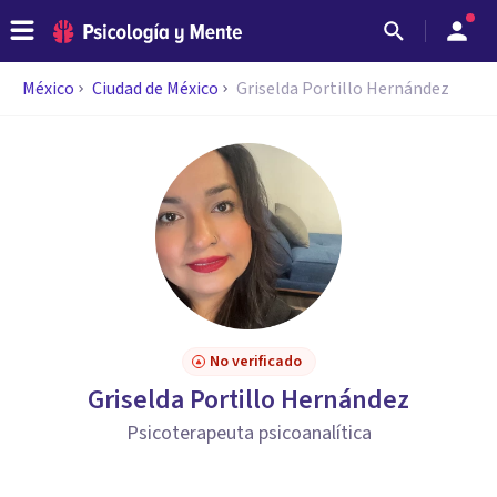
México
Ciudad de México
Griselda Portillo Hernández
No verificado
Griselda Portillo Hernández
Psicoterapeuta psicoanalítica